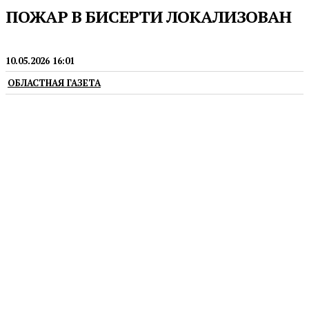
ПОЖАР В БИСЕРТИ ЛОКАЛИЗОВАН
ПОЖАРНЫЙ РЕЖИМ
10.05.2026 16:01
ОБЛАСТНАЯ ГАЗЕТА
По данным на 15:30, пострадавших в результате
пожара нет