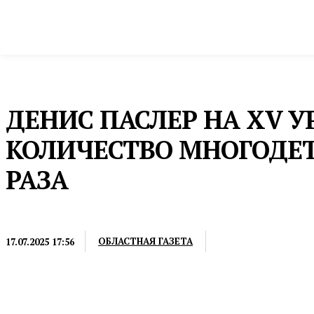
Новости
Общество и власть
Культура и 
Домой
Общество и власть
Губернатор
ДЕНИС ПАСЛЕР НА XV 
КОЛИЧЕСТВО МНОГОДЕТ
РАЗА
ГУБЕРНАТОР
ОБЛАСТНАЯ ГАЗЕТА
17.07.2025 17:56
Для них реализуется множество мер поддержки