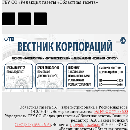
ГБУ СО «Редакция газеты «Областная газета»
Областная газета (16+) зарегистрирована в Роскомнадзоре
14.07.2014 г. Номер свидетельства:
ЭЛ № ФС 77-58600
Учредитель: ГБУ СО «Редакция газеты «Областная газета». Главный
редактор: А.А. Лакедемонский
✆ +7 (343) 355-26-67
. Эл.почта:
og@oblgazeta.ru
© 2024 ГБУ СО
«Редакция газеты «Областная газета»