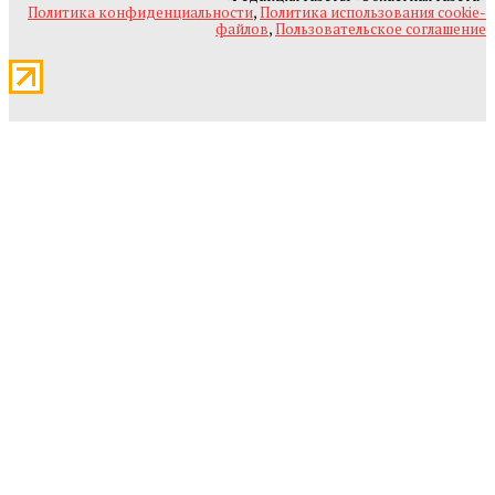
Политика конфиденциальности
,
Политика использования cookie-
файлов
,
Пользовательское соглашение