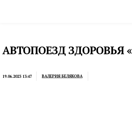
Новости
Общество и власть
Культура и 
Домой
Общество и власть
Здоровье
АВТОПОЕЗД ЗДОРОВЬЯ «
ЗДОРОВЬЕ
ВАЛЕРИЯ БЕЛЯКОВА
19.06.2023 13:47