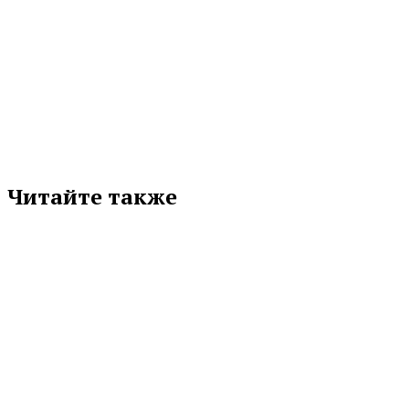
Подписывайтесь на нас в любимой
соцсети
Читайте также