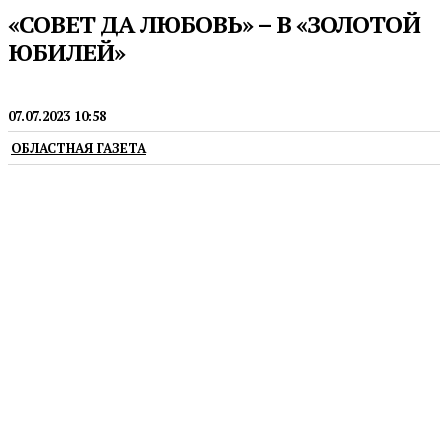
«СОВЕТ ДА ЛЮБОВЬ» – В «ЗОЛОТОЙ
ЮБИЛЕЙ»
ДОМ И СЕМЬЯ
07.07.2023 10:58
ОБЛАСТНАЯ ГАЗЕТА
Супруги Дучинские, отметившие 50-летие
семейной жизни, награждены знаком отличия
Свердловской области