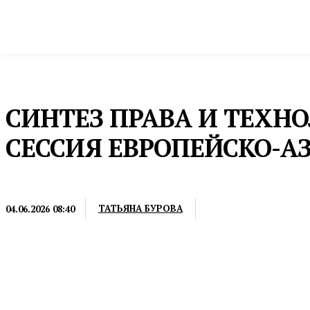
Новости
Общество и власть
Культура и 
Домой
Общество и власть
Право
СИНТЕЗ ПРАВА И ТЕХНО
СЕССИЯ ЕВРОПЕЙСКО-А
ПРАВО
ТАТЬЯНА БУРОВА
04.06.2026 08:40
В этом году основное внимание будет уделено стра
регуляторика»