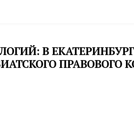
спорт
Промышленность и экономика
Инфрастру
ЛОГИЙ: В ЕКАТЕРИНБУР
ЗИАТСКОГО ПРАВОВОГО К
тегическому проекту юридического университета «Те