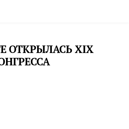
ктура и строительство
Фото и инфографика
ГЕ ОТКРЫЛАСЬ XIX
ОНГРЕССА
хно-
ПРАВО
ИЗМЕНЕНИЕ КВИТАНЦИЙ
ЖКХ, ПЕРЕРАСЧЕТ ПЕНСИЙ И
БОЛЬНИЧНЫЕ ДЛЯ