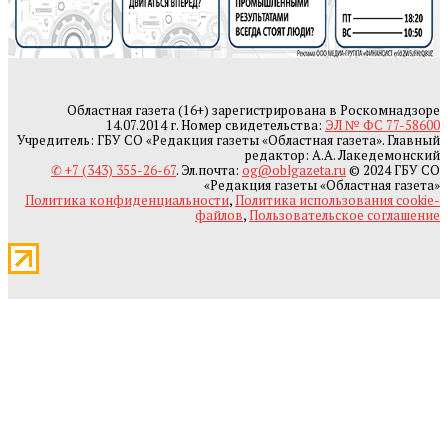
Областная газета (16+) зарегистрирована в Роскомнадзоре
14.07.2014 г. Номер свидетельства:
ЭЛ № ФС 77-58600
Учредитель: ГБУ СО «Редакция газеты «Областная газета». Главный
редактор: А.А. Лакедемонский
✆ +7 (343) 355-26-67
. Эл.почта:
og@oblgazeta.ru
© 2024 ГБУ СО
«Редакция газеты «Областная газета»
Политика конфиденциальности
,
Политика использования cookie-
файлов
,
Пользовательское соглашение