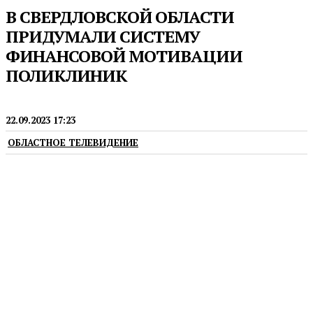
В СВЕРДЛОВСКОЙ ОБЛАСТИ
ПРИДУМАЛИ СИСТЕМУ
ФИНАНСОВОЙ МОТИВАЦИИ
ПОЛИКЛИНИК
МЕДИЦИНА
22.09.2023 17:23
ОБЛАСТНОЕ ТЕЛЕВИДЕНИЕ
По планам, такая схема даст медучреждениям
стимул неформально подходить к наблюдению за
пациентами с хроническими заболеваниями