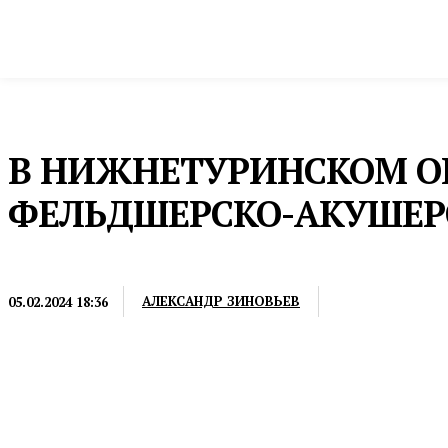
Новости
Общество и власть
Культура и 
Домой
Общество и власть
Медицина
В НИЖНЕТУРИНСКОМ О
ФЕЛЬДШЕРСКО-АКУШЕР
МЕДИЦИНА
АЛЕКСАНДР ЗИНОВЬЕВ
05.02.2024 18:36
Он расположен в поселке Большая Выя