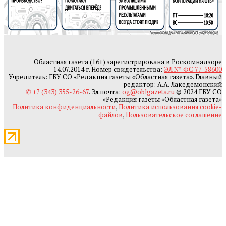
Областная газета (16+) зарегистрирована в Роскомнадзоре
14.07.2014 г. Номер свидетельства:
ЭЛ № ФС 77-58600
Учредитель: ГБУ СО «Редакция газеты «Областная газета». Главный
редактор: А.А. Лакедемонский
✆ +7 (343) 355-26-67
. Эл.почта:
og@oblgazeta.ru
© 2024 ГБУ СО
«Редакция газеты «Областная газета»
Политика конфиденциальности
,
Политика использования cookie-
файлов
,
Пользовательское соглашение