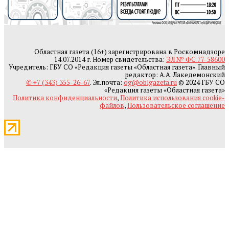
Областная газета (16+) зарегистрирована в Роскомнадзоре
14.07.2014 г. Номер свидетельства:
ЭЛ № ФС 77-58600
Учредитель: ГБУ СО «Редакция газеты «Областная газета». Главный
редактор: А.А. Лакедемонский
✆ +7 (343) 355-26-67
. Эл.почта:
og@oblgazeta.ru
© 2024 ГБУ СО
«Редакция газеты «Областная газета»
Политика конфиденциальности
,
Политика использования cookie-
файлов
,
Пользовательское соглашение