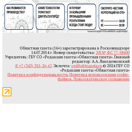
Областная газета (16+) зарегистрирована в Роскомнадзоре
14.07.2014 г. Номер свидетельства:
ЭЛ № ФС 77-58600
Учредитель: ГБУ СО «Редакция газеты «Областная газета». Главный
редактор: А.А. Лакедемонский
✆ +7 (343) 355-26-67
. Эл.почта:
og@oblgazeta.ru
© 2024 ГБУ СО
«Редакция газеты «Областная газета»
Политика конфиденциальности
,
Политика использования cookie-
файлов
,
Пользовательское соглашение