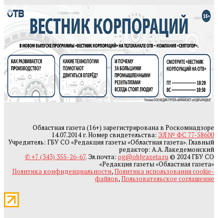
Областная газета (16+) зарегистрирована в Роскомнадзоре
14.07.2014 г. Номер свидетельства:
ЭЛ № ФС 77-58600
Учредитель: ГБУ СО «Редакция газеты «Областная газета». Главный
редактор: А.А. Лакедемонский
✆ +7 (343) 355-26-67
. Эл.почта:
og@oblgazeta.ru
© 2024 ГБУ СО
«Редакция газеты «Областная газета»
Политика конфиденциальности
,
Политика использования cookie-
файлов
,
Пользовательское соглашение