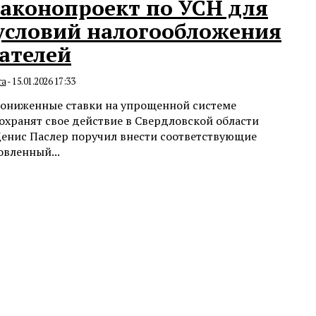
законопроект по УСН для
условий налогообложения
ателей
та
-
15.01.2026 17:33
пониженные ставки на упрощенной системе
охранят свое действие в Свердловской области
 Денис Паслер поручил внести соответствующие
овленный...