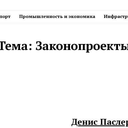
спорт
Промышленность и экономика
Инфрастру
Тема:
Законопроект
Денис Пасле