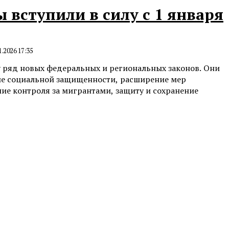
 вступили в силу с 1 января
1.2026 17:35
лу ряд новых федеральных и региональных законов. Они
е социальной защищенности, расширение мер
ие контроля за мигрантами, защиту и сохранение