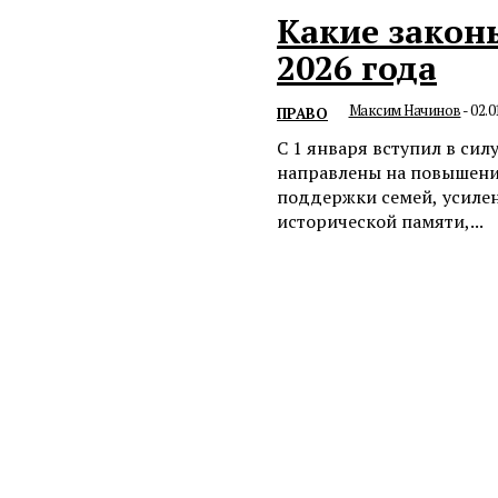
Какие законы
2026 года
Максим Начинов
-
02.0
ПРАВО
С 1 января вступил в си
направлены на повышени
поддержки семей, усилен
исторической памяти,...