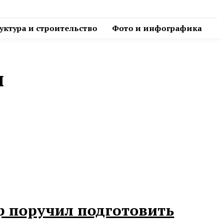
ктура и строительство
Фото и инфографика
ы
р поручил подготовить