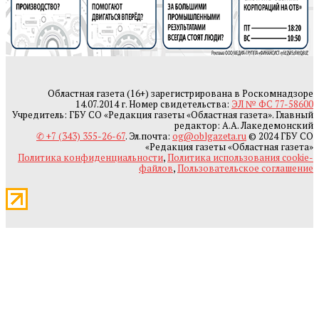
Областная газета (16+) зарегистрирована в Роскомнадзоре
14.07.2014 г. Номер свидетельства:
ЭЛ № ФС 77-58600
Учредитель: ГБУ СО «Редакция газеты «Областная газета». Главный
редактор: А.А. Лакедемонский
✆ +7 (343) 355-26-67
. Эл.почта:
og@oblgazeta.ru
© 2024 ГБУ СО
«Редакция газеты «Областная газета»
Политика конфиденциальности
,
Политика использования cookie-
файлов
,
Пользовательское соглашение