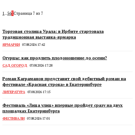
1
...
5
6
7
Страница 7 из 7
Торговая столица Урала: в Ирбите стартовала
традиционная выставка-ярмарка
ЯРМАРКИ
07.08.2026 17:42
Огурцы: как продлить плодоношение до осени?
САД ОГОРОД
07.08.2026 17:28
Роман Каграманов представит свой дебютный роман на
фестивале «Красная строка» в Екатеринбурге
ЛИТЕРАТУРА
07.08.2026 17:15
Фестиваль «Лица улиц» впервые пройдет сразу на двух
площадках Екатеринбурга
ФЕСТИВАЛИ
07.08.2026 17:01