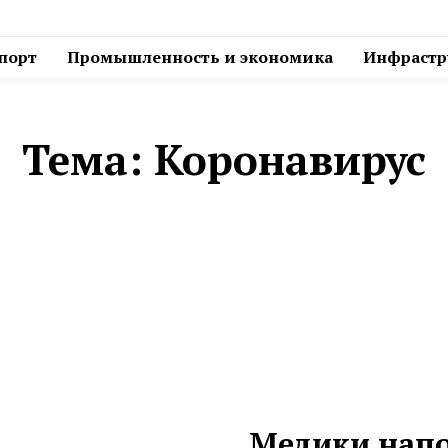
спорт
Промышленность и экономика
Инфрастру
Тема:
Коронавирус
Медики нап