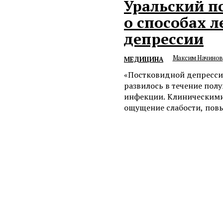
Уральский п
о способах 
депрессии
Максим Начинов
МЕДИЦИНА
«Постковидной депресси
развилось в течение пол
инфекции. Клиническими
ощущение слабости, повы