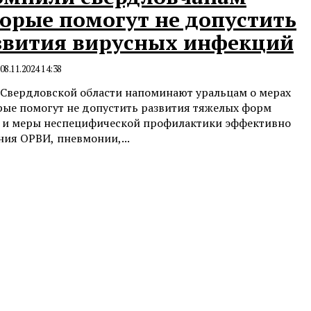
торые помогут не допустить
звития вирусных инфекций
08.11.2024 14:38
Свердловской области напоминают уральцам о мерах
рые помогут не допустить развития тяжелых форм
я и меры неспецифической профилактики эффективно
ия ОРВИ, пневмонии,...