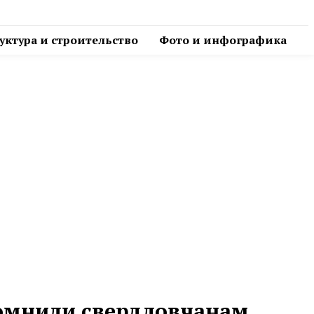
ктура и строительство
Фото и инфографика
омнили свердловчанам