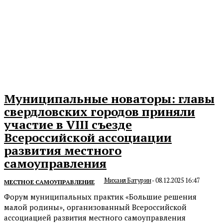
Муниципальные новаторы: главы
свердловских городов приняли
участие в VIII съезде
Всероссийской ассоциации
развития местного
самоуправления
Михаил Батурин
-
08.12.2025 16:47
МЕСТНОЕ САМОУПРАВЛЕНИЕ
Форум муниципальных практик «Большие решения
малой родины», организованный Всероссийской
ассоциацией развития местного самоуправления