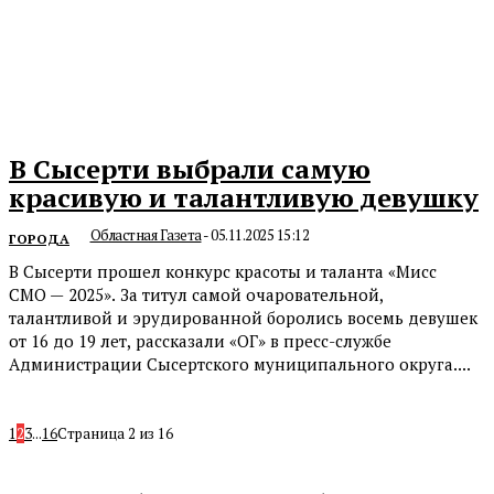
В Сысерти выбрали самую
красивую и талантливую девушку
Областная Газета
-
05.11.2025 15:12
ГОРОДА
В Сысерти прошел конкурс красоты и таланта «Мисс
СМО — 2025». За титул самой очаровательной,
талантливой и эрудированной боролись восемь девушек
от 16 до 19 лет, рассказали «ОГ» в пресс-службе
Администрации Сысертского муниципального округа....
1
2
3
...
16
Страница 2 из 16