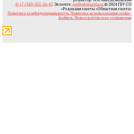
✆ +7 (343) 355-26-67
. Эл.почта:
og@oblgazeta.ru
© 2024 ГБУ СО
«Редакция газеты «Областная газета»
Политика конфиденциальности
,
Политика использования cookie-
файлов
,
Пользовательское соглашение