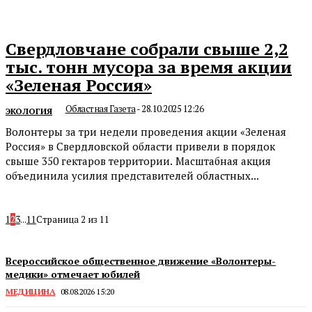
Свердловчане собрали свыше 2,2
тыс. тонн мусора за время акции
«Зеленая Россия»
Областная Газета
-
28.10.2025 12:26
ЭКОЛОГИЯ
Волонтеры за три недели проведения акции «Зеленая
Россия» в Свердловской области привели в порядок
свыше 350 гектаров территории. Масштабная акция
объединила усилия представителей областных...
1
2
3
...
11
Страница 2 из 11
Всероссийское общественное движение «Волонтеры-
медики» отмечает юбилей
МЕДИЦИНА
08.08.2026 15:20