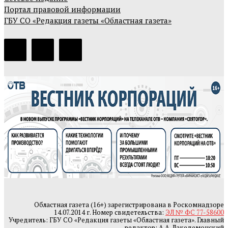
Портал правовой информации
ГБУ СО «Редакция газеты «Областная газета»
Областная газета (16+) зарегистрирована в Роскомнадзоре
14.07.2014 г. Номер свидетельства:
ЭЛ № ФС 77-58600
Учредитель: ГБУ СО «Редакция газеты «Областная газета». Главный
редактор: А.А. Лакедемонский