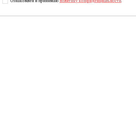
Ознакомлен и принимаю
политику конфиденциальности
.