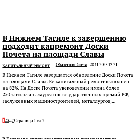
В Нижнем Тагиле к завершению
подходит капремонт Доски
Почета на площади Славы
Областная Газета
-
20.11.2025 12:21
КАПИТАЛЬНЫЙ РЕМОНТ
В Нижнем Тагиле завершается обновление Доски Почета
на площади Славы. Ее капитальный ремонт выполнен
на 82%. На Доске Почета увековечены имена более
250 тагильчан: лауреатов государственных премий РФ,
заслуженных машиностроителей, металлургов,...
1
2
3
...
7
Страница 1 из 7
В Кольцово сняли ограничения на прием и выпуск