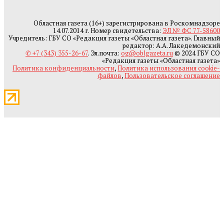
Областная газета (16+) зарегистрирована в Роскомнадзоре
14.07.2014 г. Номер свидетельства:
ЭЛ № ФС 77-58600
Учредитель: ГБУ СО «Редакция газеты «Областная газета». Главный
редактор: А.А. Лакедемонский
✆ +7 (343) 355-26-67
. Эл.почта:
og@oblgazeta.ru
© 2024 ГБУ СО
«Редакция газеты «Областная газета»
Политика конфиденциальности
,
Политика использования cookie-
файлов
,
Пользовательское соглашение