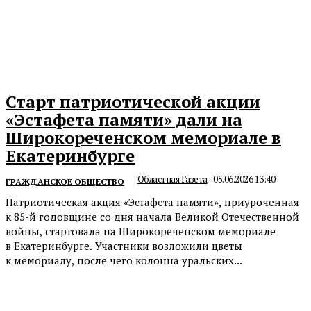
Старт патриотической акции
«Эстафета памяти» дали на
Широкореченском мемориале в
Екатеринбурге
Областная Газета
-
05.06.2026 13:40
ГРАЖДАНСКОЕ ОБЩЕСТВО
Патриотическая акция «Эстафета памяти», приуроченная
к 85-й годовщине со дня начала Великой Отечественной
войны, стартовала на Широкореченском мемориале
в Екатеринбурге. Участники возложили цветы
к мемориалу, после чего колонна уральских...