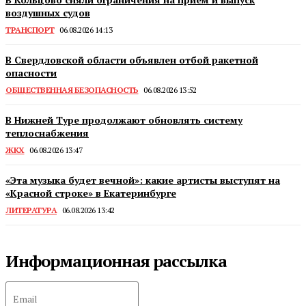
воздушных судов
ТРАНСПОРТ
06.08.2026 14:13
В Свердловской области объявлен отбой ракетной
опасности
ОБЩЕСТВЕННАЯ БЕЗОПАСНОСТЬ
06.08.2026 13:52
В Нижней Туре продолжают обновлять систему
теплоснабжения
ЖКХ
06.08.2026 13:47
«Эта музыка будет вечной»: какие артисты выступят на
«Красной строке» в Екатеринбурге
ЛИТЕРАТУРА
06.08.2026 13:42
Информационная рассылка