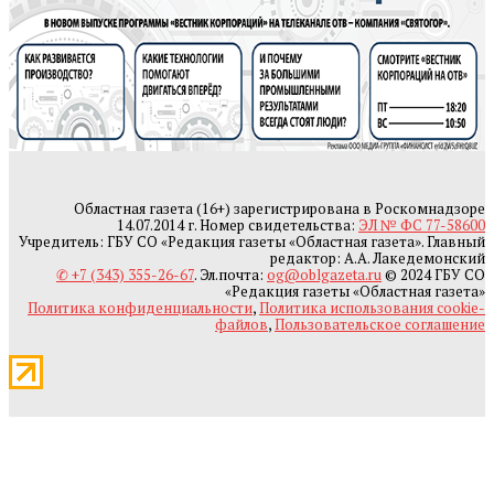
Областная газета (16+) зарегистрирована в Роскомнадзоре
14.07.2014 г. Номер свидетельства:
ЭЛ № ФС 77-58600
Учредитель: ГБУ СО «Редакция газеты «Областная газета». Главный
редактор: А.А. Лакедемонский
✆ +7 (343) 355-26-67
. Эл.почта:
og@oblgazeta.ru
© 2024 ГБУ СО
«Редакция газеты «Областная газета»
Политика конфиденциальности
,
Политика использования cookie-
файлов
,
Пользовательское соглашение