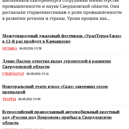
школьников Екатеринбурга сотрудники Министерства
промышленности и науки Свердловской области. Они
рассказали старшеклассникам о роли промышленности
в развитии региона и страны. Уроки прошли как...
Международный джазовый фестиваль «УралТерраДжаз»
в 12-й раз пройдет в Камышлове
МУЗЫКА
06.08.2026 19:38
Денис Паслер отметил вклад строителей в развитие
Свердловской области
ГУБЕРНАТОР
06.08.2026 19:16
Новоуральский театр кукол «Сказ» завершил сезон
премьерой
ТЕАТРЫ
06.08.2026 19:00
Всероссийский православный автомобильный крестный
ход «Россия под Покровом» прибыл в Свердловскую
область