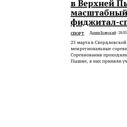
в Верхней 
масштабный
фиджитал-с
Данил Боярский
-
28.03
СПОРТ
23 марта в Свердловской
межрегиональные соревн
Соревнования проходили
Пышме, в них приняли уча