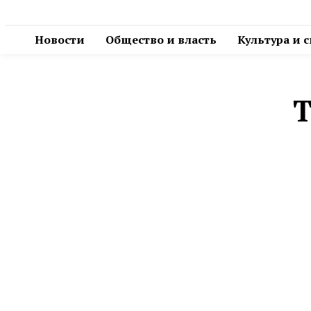
Новости
Общество и власть
Культура и 
Т