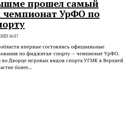
Пышме прошел самый
 чемпионат УрФО по
порту
.2025 16:57
 области впервые состоялись официальные
ования по фиджитал-спорту — чемпионат УрФО.
 во Дворце игровых видов спорта УГМК в Верхней
стие более...