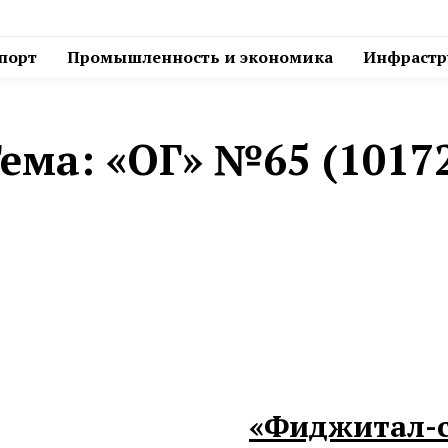
спорт
Промышленность и экономика
Инфрастру
ема:
«ОГ» №65 (1017
«Фиджитал-с