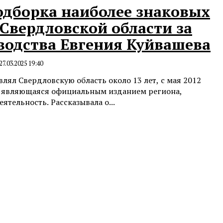
подборка наиболее знаковых
Свердловской области за
водства Евгения Куйвашева
27.03.2025 19:40
лял Свердловскую область около 13 лет, с мая 2012
», являющаяся официальным изданием региона,
ятельность. Рассказывала о...