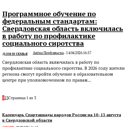
Программное обучение по
федеральным стандартам:
Свердловская область включилась
в работу по профилактике
социального сиротства
Алёна Перфильева
-
14.04.2026 16:57
ДОМ И СЕМЬЯ
Свердловская область включилась в работу по
профилактике социального сиротства. В 2026 году жители
региона смогут пройти обучение в образовательном
центре при уполномоченном по правам...
1
2
3
Страница 1 из 3
Календарь Спартакиады народов России на 10–13 августа
в Свердловской области