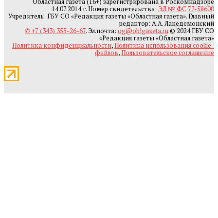
Областная газета (16+) зарегистрирована в Роскомнадзоре
14.07.2014 г. Номер свидетельства:
ЭЛ № ФС 77-58600
Учредитель: ГБУ СО «Редакция газеты «Областная газета». Главный
редактор: А.А. Лакедемонский
✆ +7 (343) 355-26-67
. Эл.почта:
og@oblgazeta.ru
© 2024 ГБУ СО
«Редакция газеты «Областная газета»
Политика конфиденциальности
,
Политика использования cookie-
файлов
,
Пользовательское соглашение