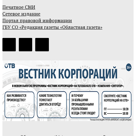
Печатное СМИ
Сетевое издание
Портал правовой информации
ГБУ СО «Редакция газеты «Областная газета»