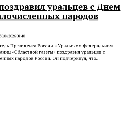
поздравил уральцев с Днем
алочисленных народов
30.04.2026 08:40
ель Президента России в Уральском федеральном
раниц «Областной газеты» поздравил уральцев с
нных народов России. Он подчеркнул, что...