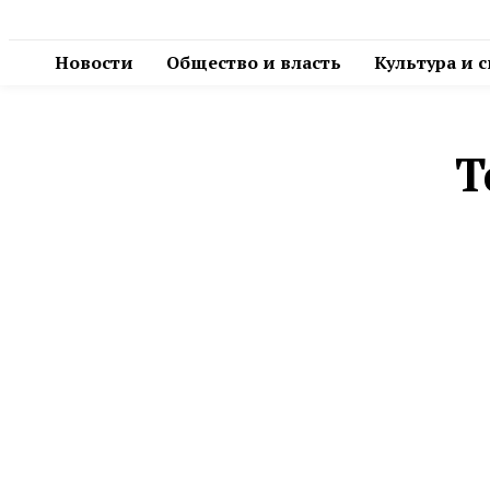
Новости
Общество и власть
Культура и 
Т