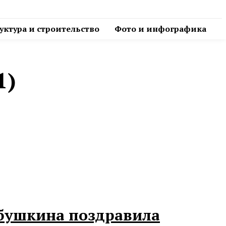
ктура и строительство
Фото и инфографика
1)
бушкина поздравила