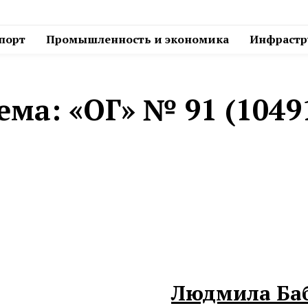
спорт
Промышленность и экономика
Инфрастру
ема:
«ОГ» № 91 (1049
Людмила Ба