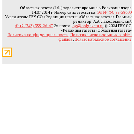
Областная газета (16+) зарегистрирована в Роскомнадзоре
14.07.2014 г. Номер свидетельства:
ЭЛ № ФС 77-58600
Учредитель: ГБУ СО «Редакция газеты «Областная газета». Главный
редактор: А.А. Лакедемонский
✆ +7 (343) 355-26-67
. Эл.почта:
og@oblgazeta.ru
© 2024 ГБУ СО
«Редакция газеты «Областная газета»
Политика конфиденциальности
,
Политика использования cookie-
файлов
,
Пользовательское соглашение