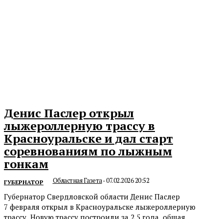
Денис Паслер открыл
лыжероллерную трассу в
Красноуральске и дал старт
соревнованиям по лыжным
гонкам
Областная Газета
-
07.02.2026 20:52
ГУБЕРНАТОР
Губернатор Свердловской области Денис Паслер
7 февраля открыл в Красноуральске лыжероллерную
трассу. Новую трассу построили за 2,5 года, общая