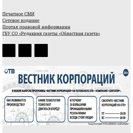
Печатное СМИ
Сетевое издание
Портал правовой информации
ГБУ СО «Редакция газеты «Областная газета»