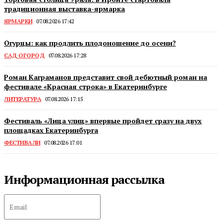
традиционная выставка-ярмарка
ЯРМАРКИ
07.08.2026 17:42
Огурцы: как продлить плодоношение до осени?
САД ОГОРОД
07.08.2026 17:28
Роман Каграманов представит свой дебютный роман на
фестивале «Красная строка» в Екатеринбурге
ЛИТЕРАТУРА
07.08.2026 17:15
Фестиваль «Лица улиц» впервые пройдет сразу на двух
площадках Екатеринбурга
ФЕСТИВАЛИ
07.08.2026 17:01
Информационная рассылка