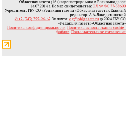
Областная газета (16+) зарегистрирована в Роскомнадзоре
14.07.2014 г. Номер свидетельства:
ЭЛ № ФС 77-58600
Учредитель: ГБУ СО «Редакция газеты «Областная газета». Главный
редактор: А.А. Лакедемонский
✆ +7 (343) 355-26-67
. Эл.почта:
og@oblgazeta.ru
© 2024 ГБУ СО
«Редакция газеты «Областная газета»
Политика конфиденциальности
,
Политика использования cookie-
файлов
,
Пользовательское соглашение