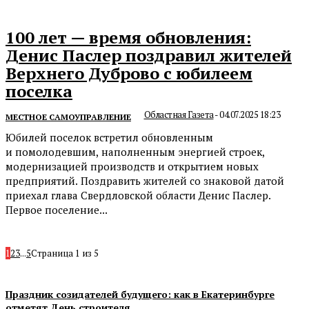
100 лет — время обновления:
Денис Паслер поздравил жителей
Верхнего Дуброво с юбилеем
поселка
Областная Газета
-
04.07.2025 18:23
МЕСТНОЕ САМОУПРАВЛЕНИЕ
Юбилей поселок встретил обновленным
и помолодевшим, наполненным энергией строек,
модернизацией производств и открытием новых
предприятий. Поздравить жителей со знаковой датой
приехал глава Свердловской области Денис Паслер.
Первое поселение...
1
2
3
...
5
Страница 1 из 5
Праздник созидателей будущего: как в Екатеринбурге
отметят День строителя