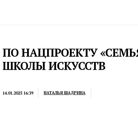
Новости
Общество и власть
Культура и 
Домой
Культура и спорт
Искусство
ПО НАЦПРОЕКТУ «СЕМЬЯ
ШКОЛЫ ИСКУССТВ
ИСКУССТВО
НАТАЛЬЯ ШАДРИНА
14.01.2025 16:39
Это обойдется в более чем 85 млн рублей