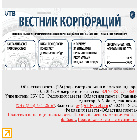
Областная газета (16+) зарегистрирована в Роскомнадзоре
14.07.2014 г. Номер свидетельства:
ЭЛ № ФС 77-58600
Учредитель: ГБУ СО «Редакция газеты «Областная газета». Главный
редактор: А.А. Лакедемонский
✆ +7 (343) 355-26-67
. Эл.почта:
og@oblgazeta.ru
© 2024 ГБУ СО
«Редакция газеты «Областная газета»
Политика конфиденциальности
,
Политика использования cookie-
файлов
,
Пользовательское соглашение