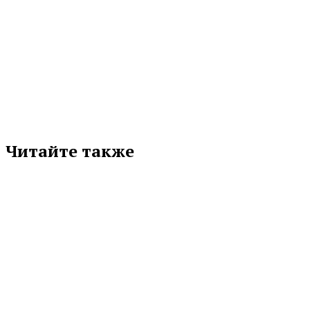
Подписывайтесь на нас в любимой
соцсети
Читайте также