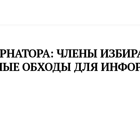
спорт
Промышленность и экономика
Инфрастру
ЕРНАТОРА: ЧЛЕНЫ ИЗБИ
НЫЕ ОБХОДЫ ДЛЯ ИНФ
ормах голосования на выборах