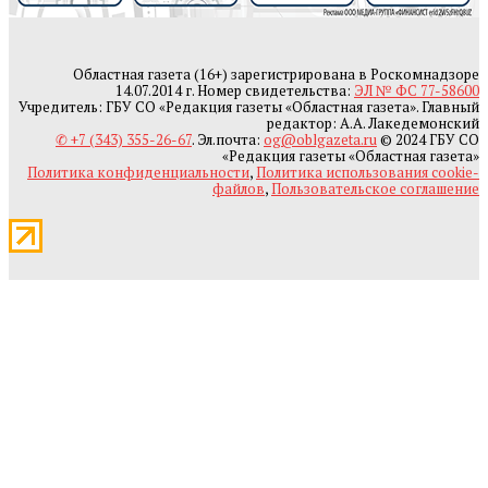
Областная газета (16+) зарегистрирована в Роскомнадзоре
14.07.2014 г. Номер свидетельства:
ЭЛ № ФС 77-58600
Учредитель: ГБУ СО «Редакция газеты «Областная газета». Главный
редактор: А.А. Лакедемонский
✆ +7 (343) 355-26-67
. Эл.почта:
og@oblgazeta.ru
© 2024 ГБУ СО
«Редакция газеты «Областная газета»
Политика конфиденциальности
,
Политика использования cookie-
файлов
,
Пользовательское соглашение