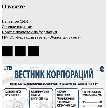
О газете
Печатное СМИ
Сетевое издание
Портал правовой информации
ГБУ СО «Редакция газеты «Областная газета»