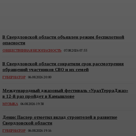
воздушных судов
Областная Газета
-
07.08.2026 09:13
В Свердловской области объявлен режим беспилотной
опасности
ОБЩЕСТВЕННАЯ БЕЗОПАСНОСТЬ
07.08.2026 07:55
В Свердловской области сократили срок рассмотрения
обращений участников СВО и их семей
ГУБЕРНАТОР
06.08.2026 20:00
Международный джазовый фестиваль «УралТерраДжаз»
в 12-й раз пройдет в Камышлове
МУЗЫКА
06.08.2026 19:38
Денис Паслер отметил вклад строителей в развитие
Свердловской области
ГУБЕРНАТОР
06.08.2026 19:16