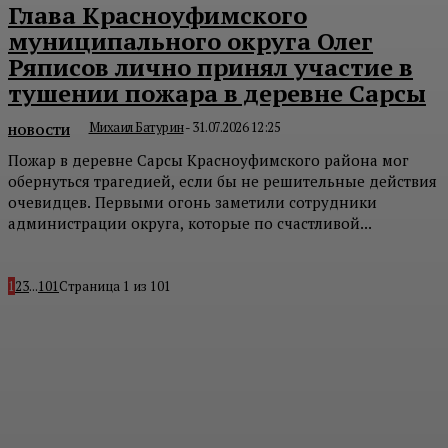
Глава Красноуфимского
муниципального округа Олег
Ряписов лично принял участие в
тушении пожара в деревне Сарсы
Михаил Батурин
-
31.07.2026 12:25
НОВОСТИ
Пожар в деревне Сарсы Красноуфимского района мог
обернуться трагедией, если бы не решительные действия
очевидцев. Первыми огонь заметили сотрудники
администрации округа, которые по счастливой...
1
2
3
...
101
Страница 1 из 101