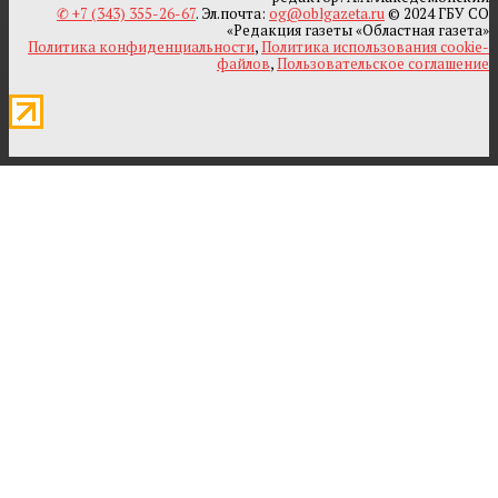
✆ +7 (343) 355-26-67
. Эл.почта:
og@oblgazeta.ru
© 2024 ГБУ СО
«Редакция газеты «Областная газета»
Политика конфиденциальности
,
Политика использования cookie-
файлов
,
Пользовательское соглашение