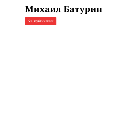
Михаил Батурин
508 публикаций