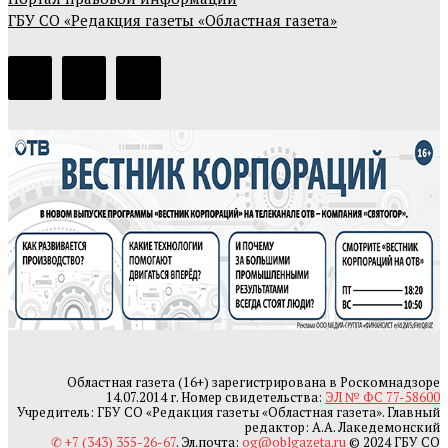
ГБУ СО «Редакция газеты «Областная газета»
Областная газета (16+) зарегистрирована в Роскомнадзоре
14.07.2014 г. Номер свидетельства:
ЭЛ № ФС 77-58600
Учредитель: ГБУ СО «Редакция газеты «Областная газета». Главный
редактор: А.А. Лакедемонский
✆ +7 (343) 355-26-67
. Эл.почта:
og@oblgazeta.ru
© 2024 ГБУ СО