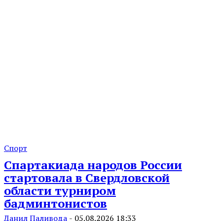
Спорт
Спартакиада народов России
стартовала в Свердловской
области турниром
бадминтонистов
Данил Паливода
-
05.08.2026 18:33