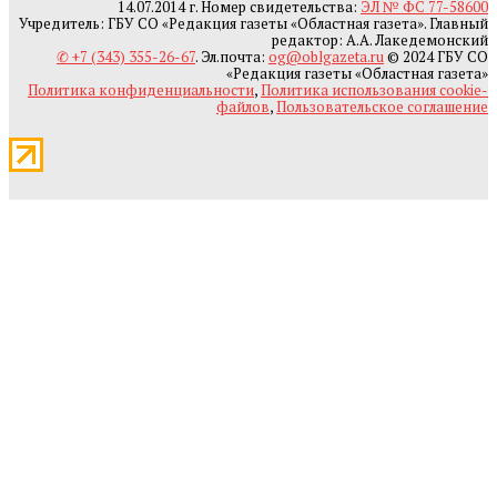
14.07.2014 г. Номер свидетельства:
ЭЛ № ФС 77-58600
Учредитель: ГБУ СО «Редакция газеты «Областная газета». Главный
редактор: А.А. Лакедемонский
✆ +7 (343) 355-26-67
. Эл.почта:
og@oblgazeta.ru
© 2024 ГБУ СО
«Редакция газеты «Областная газета»
Политика конфиденциальности
,
Политика использования cookie-
файлов
,
Пользовательское соглашение