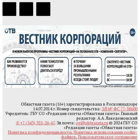
Областная газета (16+) зарегистрирована в Роскомнадзоре
14.07.2014 г. Номер свидетельства:
ЭЛ № ФС 77-58600
Учредитель: ГБУ СО «Редакция газеты «Областная газета». Главный
редактор: А.А. Лакедемонский
✆ +7 (343) 355-26-67
. Эл.почта:
og@oblgazeta.ru
© 2024 ГБУ СО
«Редакция газеты «Областная газета»
Политика конфиденциальности
,
Политика использования cookie-
файлов
,
Пользовательское соглашение