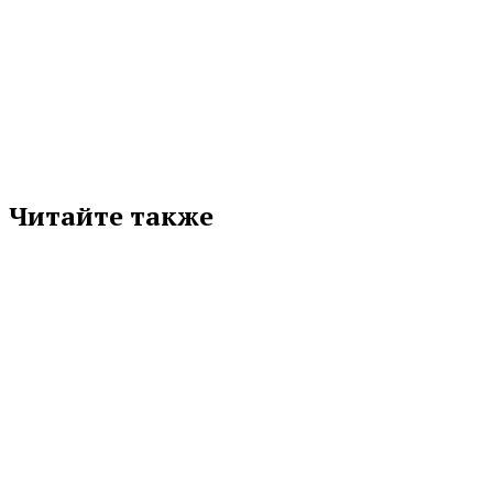
Подписывайтесь на нас в любимой
соцсети
Читайте также