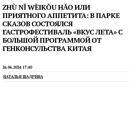
ZHÙ NǏ WÈIKǑU HǍO ИЛИ
ПРИЯТНОГО АППЕТИТА: В ПАРКЕ
СКАЗОВ СОСТОЯЛСЯ
ГАСТРОФЕСТИВАЛЬ «ВКУС ЛЕТА» С
БОЛЬШОЙ ПРОГРАММОЙ ОТ
ГЕНКОНСУЛЬСТВА КИТАЯ
ТУРИЗМ
26.06.2024 17:40
НАТАЛЬЯ ШАДРИНА
На фестивале представители Китая провели
увлекательную викторину и кулинарные мастер-
классы