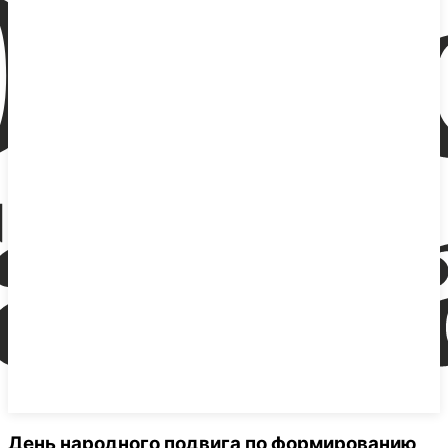
День народного подвига по формированию