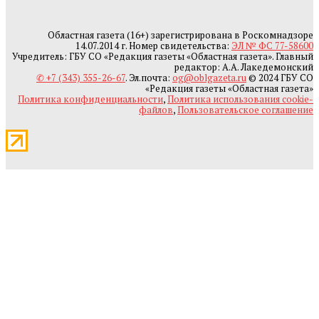
Областная газета (16+) зарегистрирована в Роскомнадзоре
14.07.2014 г. Номер свидетельства:
ЭЛ № ФС 77-58600
Учредитель: ГБУ СО «Редакция газеты «Областная газета». Главный
редактор: А.А. Лакедемонский
✆ +7 (343) 355-26-67
. Эл.почта:
og@oblgazeta.ru
© 2024 ГБУ СО
«Редакция газеты «Областная газета»
Политика конфиденциальности
,
Политика использования cookie-
файлов
,
Пользовательское соглашение