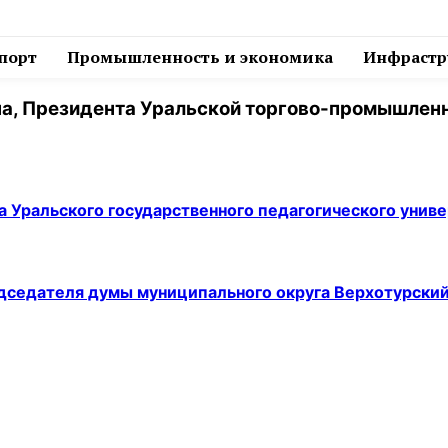
спорт
Промышленность и экономика
Инфрастру
а, Президента Уральской торгово-промышлен
а Уральского государственного педагогического унив
едседателя думы муниципального округа Верхотурски