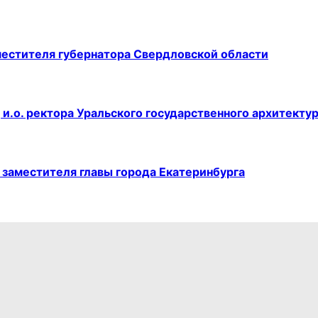
естителя губернатора Свердловской области
и.о. ректора Уральского государственного архитекту
 заместителя главы города Екатеринбурга