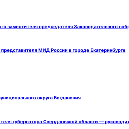
ого заместителя председателя Законодательного соб
 представителя МИД России в городе Екатеринбурге
униципального округа Богданович
теля губернатора Свердловской области — руководит