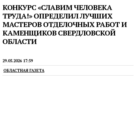
КОНКУРС «СЛАВИМ ЧЕЛОВЕКА
ТРУДА!» ОПРЕДЕЛИЛ ЛУЧШИХ
МАСТЕРОВ ОТДЕЛОЧНЫХ РАБОТ И
КАМЕНЩИКОВ СВЕРДЛОВСКОЙ
ОБЛАСТИ
КАДРЫ
29.05.2026 17:59
ОБЛАСТНАЯ ГАЗЕТА
Соревнования прошли на площадке Уральского
колледжа технологий и предпринимательства,
который участвует в федеральном проекте
«Профессионалитет»