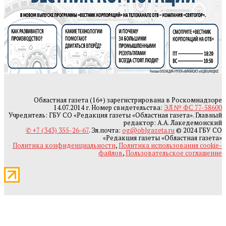
Областная газета (16+) зарегистрирована в Роскомнадзоре
14.07.2014 г. Номер свидетельства:
ЭЛ № ФС 77-58600
Учредитель: ГБУ СО «Редакция газеты «Областная газета». Главный
редактор: А.А. Лакедемонский
✆ +7 (343) 355-26-67
. Эл.почта:
og@oblgazeta.ru
© 2024 ГБУ СО
«Редакция газеты «Областная газета»
Политика конфиденциальности
,
Политика использования cookie-
файлов
,
Пользовательское соглашение