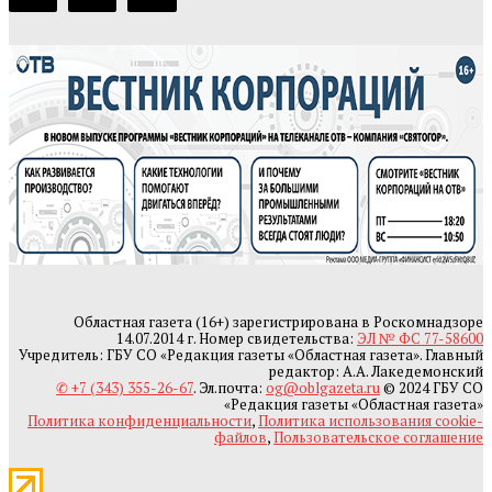
Областная газета (16+) зарегистрирована в Роскомнадзоре
14.07.2014 г. Номер свидетельства:
ЭЛ № ФС 77-58600
Учредитель: ГБУ СО «Редакция газеты «Областная газета». Главный
редактор: А.А. Лакедемонский
✆ +7 (343) 355-26-67
. Эл.почта:
og@oblgazeta.ru
© 2024 ГБУ СО
«Редакция газеты «Областная газета»
Политика конфиденциальности
,
Политика использования cookie-
файлов
,
Пользовательское соглашение