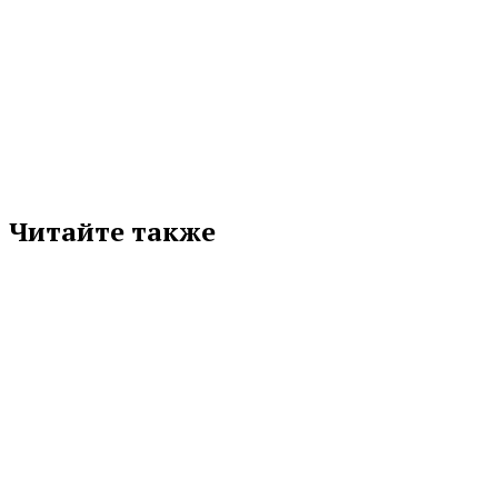
Подписывайтесь на нас в любимой
соцсети
Читайте также