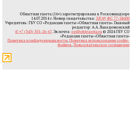
Областная газета (16+) зарегистрирована в Роскомнадзоре
14.07.2014 г. Номер свидетельства:
ЭЛ № ФС 77-58600
Учредитель: ГБУ СО «Редакция газеты «Областная газета». Главный
редактор: А.А. Лакедемонский
✆ +7 (343) 355-26-67
. Эл.почта:
og@oblgazeta.ru
© 2024 ГБУ СО
«Редакция газеты «Областная газета»
Политика конфиденциальности
,
Политика использования cookie-
файлов
,
Пользовательское соглашение