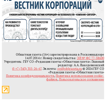
Областная газета (16+) зарегистрирована в Роскомнадзоре
14.07.2014 г. Номер свидетельства:
ЭЛ № ФС 77-58600
Учредитель: ГБУ СО «Редакция газеты «Областная газета». Главный
редактор: А.А. Лакедемонский
✆ +7 (343) 355-26-67
. Эл.почта:
og@oblgazeta.ru
© 2024 ГБУ СО
«Редакция газеты «Областная газета»
Политика конфиденциальности
,
Политика использования cookie-
файлов
,
Пользовательское соглашение