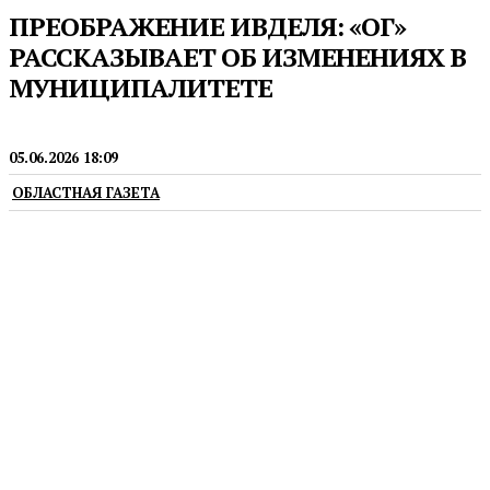
ПРЕОБРАЖЕНИЕ ИВДЕЛЯ: «ОГ»
РАССКАЗЫВАЕТ ОБ ИЗМЕНЕНИЯХ В
МУНИЦИПАЛИТЕТЕ
ГОРОДСКАЯ СРЕДА
05.06.2026 18:09
ОБЛАСТНАЯ ГАЗЕТА
Показываем, как было и как стало