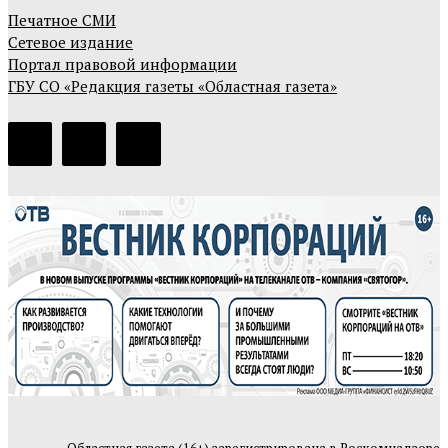
Печатное СМИ
Сетевое издание
Портал правовой информации
ГБУ СО «Редакция газеты «Областная газета»