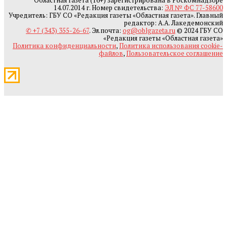
Областная газета (16+) зарегистрирована в Роскомнадзоре
14.07.2014 г. Номер свидетельства:
ЭЛ № ФС 77-58600
Учредитель: ГБУ СО «Редакция газеты «Областная газета». Главный
редактор: А.А. Лакедемонский
✆ +7 (343) 355-26-67
. Эл.почта:
og@oblgazeta.ru
© 2024 ГБУ СО
«Редакция газеты «Областная газета»
Политика конфиденциальности
,
Политика использования cookie-
файлов
,
Пользовательское соглашение