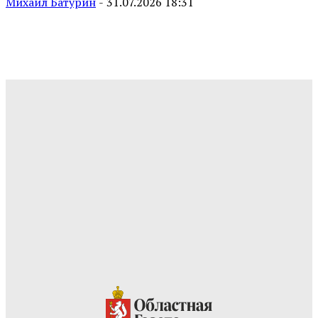
Михаил Батурин
-
31.07.2026 18:31