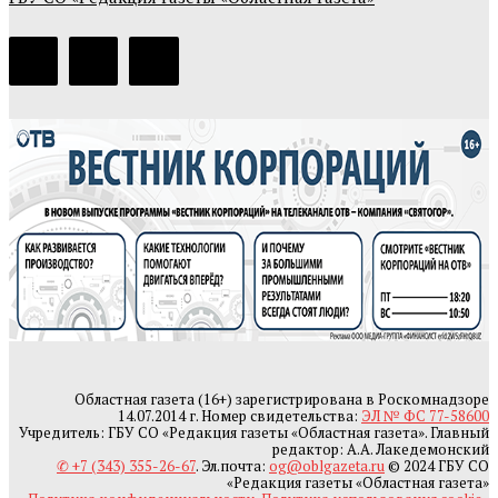
Областная газета (16+) зарегистрирована в Роскомнадзоре
14.07.2014 г. Номер свидетельства:
ЭЛ № ФС 77-58600
Учредитель: ГБУ СО «Редакция газеты «Областная газета». Главный
редактор: А.А. Лакедемонский
✆ +7 (343) 355-26-67
. Эл.почта:
og@oblgazeta.ru
© 2024 ГБУ СО
«Редакция газеты «Областная газета»