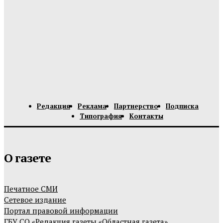
Редакция
Реклама
Партнерство
Подписка
Типография
Контакты
О газете
Печатное СМИ
Сетевое издание
Портал правовой информации
ГБУ СО «Редакция газеты «Областная газета»