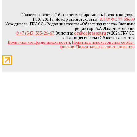
Областная газета (16+) зарегистрирована в Роскомнадзоре
14.07.2014 г. Номер свидетельства:
ЭЛ № ФС 77-58600
Учредитель: ГБУ СО «Редакция газеты «Областная газета». Главный
редактор: А.А. Лакедемонский
✆ +7 (343) 355-26-67
. Эл.почта:
og@oblgazeta.ru
© 2024 ГБУ СО
«Редакция газеты «Областная газета»
Политика конфиденциальности
,
Политика использования cookie-
файлов
,
Пользовательское соглашение