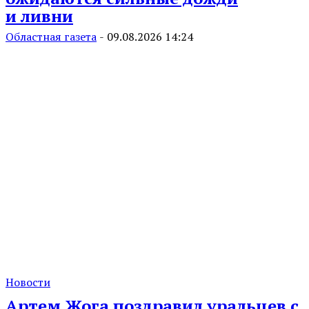
и ливни
Областная газета
-
09.08.2026 14:24
Новости
Артем Жога поздравил уральцев с