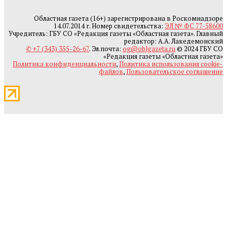
Областная газета (16+) зарегистрирована в Роскомнадзоре
14.07.2014 г. Номер свидетельства:
ЭЛ № ФС 77-58600
Учредитель: ГБУ СО «Редакция газеты «Областная газета». Главный
редактор: А.А. Лакедемонский
✆ +7 (343) 355-26-67
. Эл.почта:
og@oblgazeta.ru
© 2024 ГБУ СО
«Редакция газеты «Областная газета»
Политика конфиденциальности
,
Политика использования cookie-
файлов
,
Пользовательское соглашение