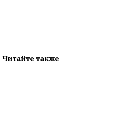
Подписывайтесь на нас в любимой
соцсети
Читайте также