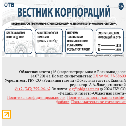
Областная газета (16+) зарегистрирована в Роскомнадзоре
14.07.2014 г. Номер свидетельства:
ЭЛ № ФС 77-58600
Учредитель: ГБУ СО «Редакция газеты «Областная газета». Главный
редактор: А.А. Лакедемонский
✆ +7 (343) 355-26-67
. Эл.почта:
og@oblgazeta.ru
© 2024 ГБУ СО
«Редакция газеты «Областная газета»
Политика конфиденциальности
,
Политика использования cookie-
файлов
,
Пользовательское соглашение