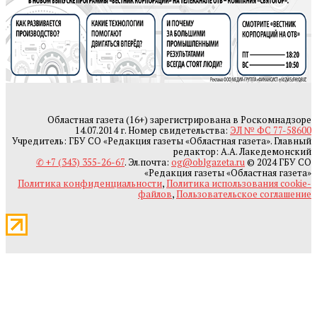
Областная газета (16+) зарегистрирована в Роскомнадзоре
14.07.2014 г. Номер свидетельства:
ЭЛ № ФС 77-58600
Учредитель: ГБУ СО «Редакция газеты «Областная газета». Главный
редактор: А.А. Лакедемонский
✆ +7 (343) 355-26-67
. Эл.почта:
og@oblgazeta.ru
© 2024 ГБУ СО
«Редакция газеты «Областная газета»
Политика конфиденциальности
,
Политика использования cookie-
файлов
,
Пользовательское соглашение