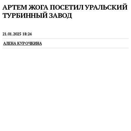
АРТЕМ ЖОГА ПОСЕТИЛ УРАЛЬСКИЙ
ТУРБИННЫЙ ЗАВОД
НОВОСТИ
21.01.2025 18:24
АЛЕНА КУРОЧКИНА
Ему показали производство лопаток, роторов
и корпусов турбин, сборочные стенды и кузнечно-
прессовое производство