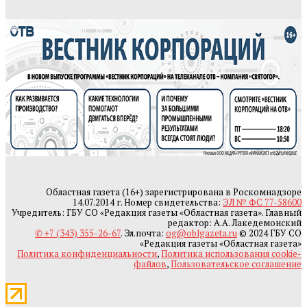
Областная газета (16+) зарегистрирована в Роскомнадзоре
14.07.2014 г. Номер свидетельства:
ЭЛ № ФС 77-58600
Учредитель: ГБУ СО «Редакция газеты «Областная газета». Главный
редактор: А.А. Лакедемонский
✆ +7 (343) 355-26-67
. Эл.почта:
og@oblgazeta.ru
© 2024 ГБУ СО
«Редакция газеты «Областная газета»
Политика конфиденциальности
,
Политика использования cookie-
файлов
,
Пользовательское соглашение