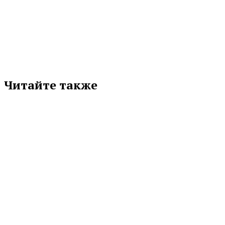
Подписывайтесь на нас в любимой
соцсети
Читайте также