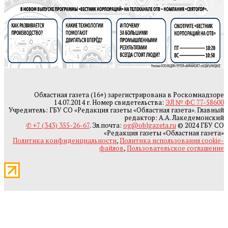
Областная газета (16+) зарегистрирована в Роскомнадзоре
14.07.2014 г. Номер свидетельства:
ЭЛ № ФС 77-58600
Учредитель: ГБУ СО «Редакция газеты «Областная газета». Главный
редактор: А.А. Лакедемонский
✆ +7 (343) 355-26-67
. Эл.почта:
og@oblgazeta.ru
© 2024 ГБУ СО
«Редакция газеты «Областная газета»
Политика конфиденциальности
,
Политика использования cookie-
файлов
,
Пользовательское соглашение