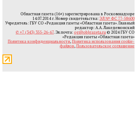
Областная газета (16+) зарегистрирована в Роскомнадзоре
14.07.2014 г. Номер свидетельства:
ЭЛ № ФС 77-58600
Учредитель: ГБУ СО «Редакция газеты «Областная газета». Главный
редактор: А.А. Лакедемонский
✆ +7 (343) 355-26-67
. Эл.почта:
og@oblgazeta.ru
© 2024 ГБУ СО
«Редакция газеты «Областная газета»
Политика конфиденциальности
,
Политика использования cookie-
файлов
,
Пользовательское соглашение