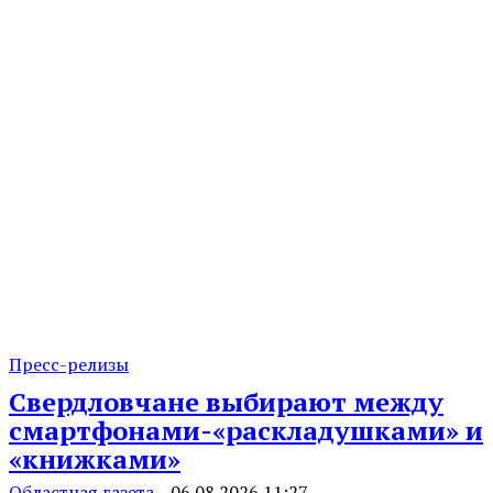
Пресс-релизы
Свердловчане выбирают между
смартфонами-«раскладушками» и
«книжками»
Областная газета
-
06.08.2026 11:27