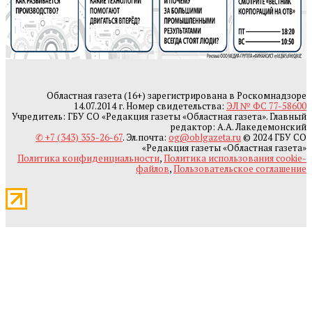
Областная газета (16+) зарегистрирована в Роскомнадзоре
14.07.2014 г. Номер свидетельства:
ЭЛ № ФС 77-58600
Учредитель: ГБУ СО «Редакция газеты «Областная газета». Главный
редактор: А.А. Лакедемонский
✆ +7 (343) 355-26-67
. Эл.почта:
og@oblgazeta.ru
© 2024 ГБУ СО
«Редакция газеты «Областная газета»
Политика конфиденциальности
,
Политика использования cookie-
файлов
,
Пользовательское соглашение